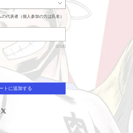
ムの代表者（個人参加の方は氏名）
0/500
ートに追加する