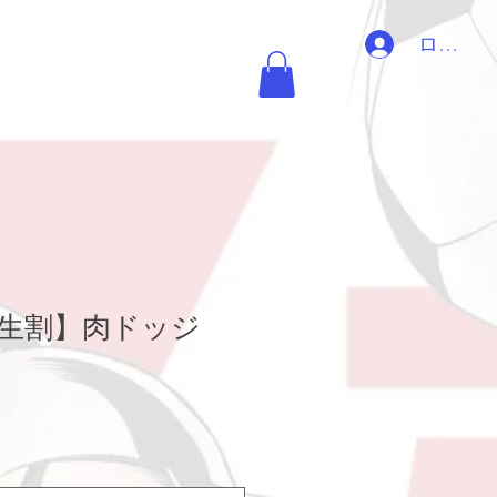
ログイ
生割】肉ドッジ