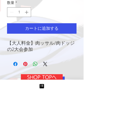
数量
*
カートに追加する
【大人料金】肉ッサル/肉ドッジ
の2大会参加
SHOP TOPへ