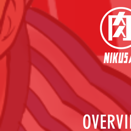
OVERV