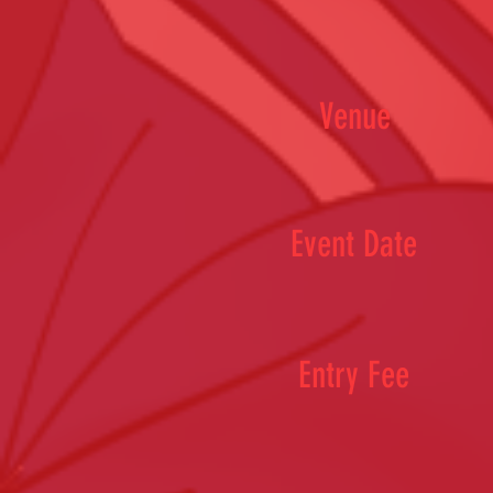
Venue
Event Date
Entry Fee