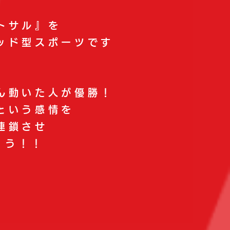
トサル』を
ッド型スポーツです
ん動いた人が優勝！
という感情を
連鎖させ
ょう！！