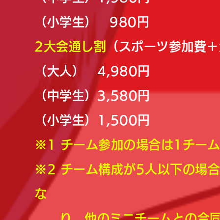
（小学生） 980円
2大会通し割
（スポーツ参加費
＋
（大人） 4,980円
（中学生）3
,580円
（小学生）1,500
円
※1 チーム参加の場合は1チーム
※2 チーム構成が5人以下の場
な
り、他のミニチームとの合同