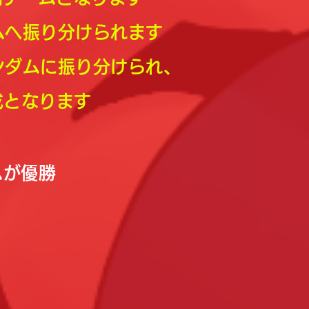
ームへ振り分けられます
ンダムに振り分けられ、
となります
ムが優勝