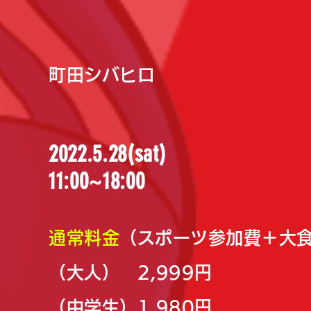
町田シバヒロ
2022.5.28(sat)
11:00~18:00
通常料金
（スポーツ参加費＋大
（大人） 2,999円
（中学生）1,980円