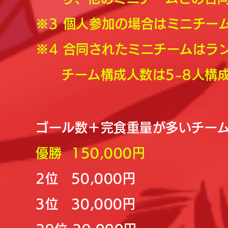
​※3 個人参加の場合はミニチ
※4 合同されたミニチームはラ
チーム構成人数は5~8人構成
ゴール数＋完食重量が多いチー
優勝 150,000円
2位 50,000円
3位 30,000円