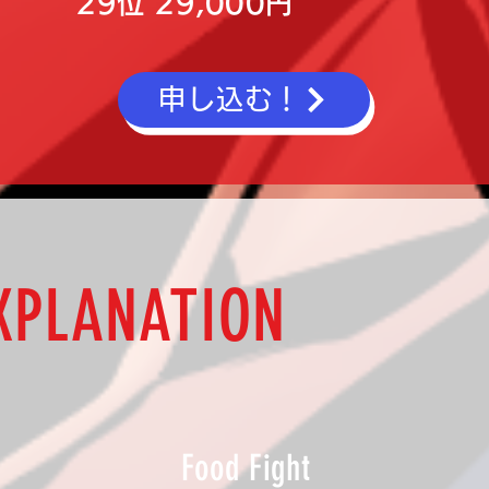
29位 29,000円
申し込む！
XPLANATION
Food Fight