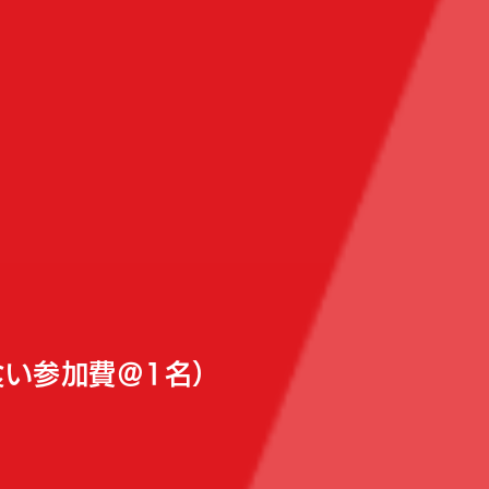
食い参加費＠1名）