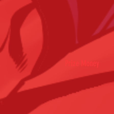
Prize Money