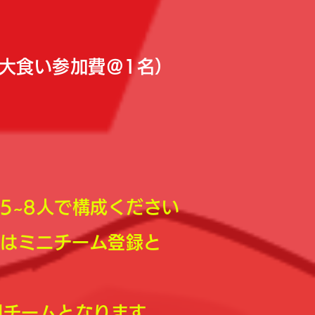
大食い参加費＠1名）
5~8人で構成ください
合はミニチーム登録と
チームとなります