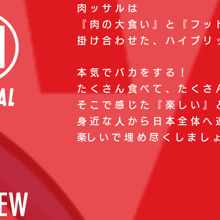
肉ッサルは
『肉の大食い』と『フッ
掛け合わせた、ハイブリ
本気でバカをする！
たくさん食べて、たくさ
そこで感じた『楽しい』
⾝近な⼈から⽇本全体へ
​楽しいで埋め尽くしまし
IEW