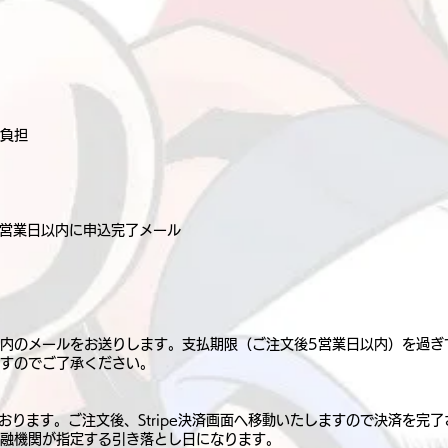
負担
2営業日以内に申込完了メール
内のメールをお送りします。支払期限（ご注文後5営業日以内）を過ぎ
すのでご了承ください。
しております。ご注文後、Stripe決済画面へ移動いたしますので決済を完
融機関が指定する引き落とし日になります。