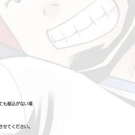
ても振込がない場
了させてください。