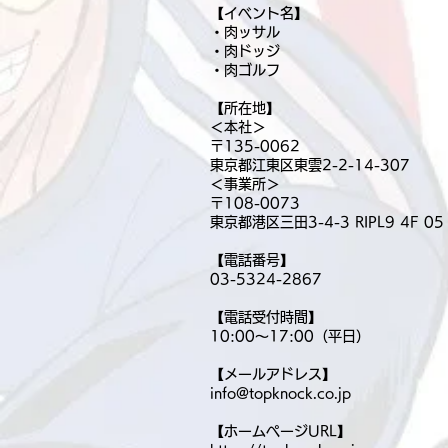
【イベント名】
・肉ッサル
・肉ドッジ
​・肉ゴルフ
【所在地】
＜本社＞
〒135-0062
東京都江東区東雲2-2-14-307
＜事業所＞
〒108-0073
東京都港区三田3-4-3 RIPL9 4F 05
【電話番号】
03-5324-2867
【電話受付時間】
10:00〜17:00（平日）
【メールアドレス】
info@topknock.co.jp
【ホームページURL】