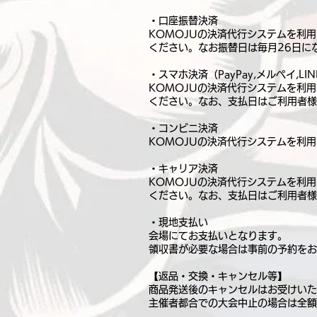
・口座振替決済
KOMOJUの決済代行システムを利
ください。なお振替日は毎月26日に
・スマホ決済（PayPay,メルペイ,LINE
KOMOJUの決済代行システムを利
ください。なお、支払日はご利用者様
・コンビニ決済
KOMOJUの決済代行システムを利
・キャリア決済
KOMOJUの決済代行システムを利
ください。なお、支払日はご利用者様
・現地支払い
会場にてお支払いとなります。
領収書が必要な場合は事前の予約をお
【返品・交換・キャンセル等】
商品発送後のキャンセルはお受けいた
主催者都合での大会中止の場合は全額