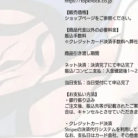
https://topknock.co.jp
【販売価格】
ショップページをご参照ください。
【商品代金以外の必要料金】
振込手数料
※クレジットカード決済手数料へ弊社
商品引き渡し期間
ネット決済：決済完了にて申込完了
振込/コンビニ支払：入金確認後1〜
当日支払：当日受付にて申込完了
【お支払い方法】
・銀行振り込み
ご注文後、振込先等が記載されたご案
合は、キャンセルとさせていただきま
・クレジットカード決済
Stripeの決済代行システムを利用
なお、支払日はカード会社、その他金